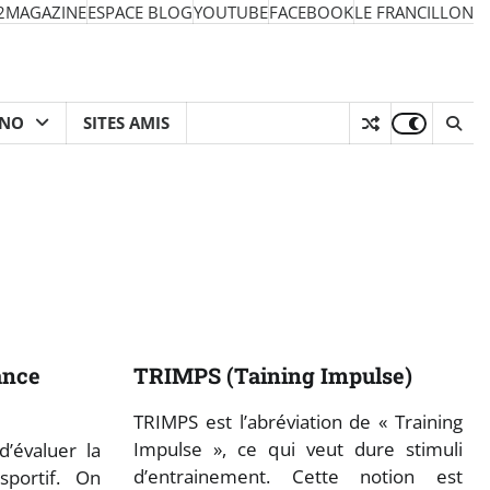
2MAGAZINE
ESPACE BLOG
YOUTUBE
FACEBOOK
LE FRANCILLON
HNO
SITES AMIS
ance
TRIMPS (Taining Impulse)
TRIMPS est l’abréviation de « Training
Impulse », ce qui veut dure stimuli
’évaluer la
d’entrainement. Cette notion est
sportif. On