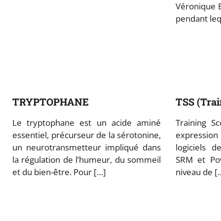
Véronique B
pendant leq
TRYPTOPHANE
TSS (Trai
Le tryptophane est un acide aminé
Training Sc
essentiel, précurseur de la sérotonine,
expression
un neurotransmetteur impliqué dans
logiciels 
la régulation de l’humeur, du sommeil
SRM et Pow
et du bien-être. Pour […]
niveau de [