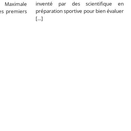
inventé par des scientifique en
 Maximale
préparation sportive pour bien évaluer
es premiers
[…]