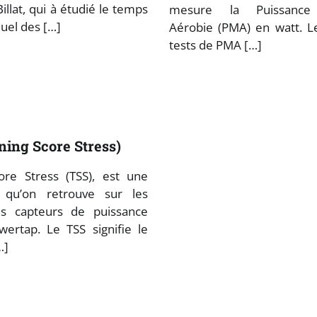
illat, qui à étudié le temps
mesure la Puissance
uel des […]
Aérobie (PMA) en watt. L
tests de PMA […]
ning Score Stress)
ore Stress (TSS), est une
 qu’on retrouve sur les
des capteurs de puissance
ertap. Le TSS signifie le
…]