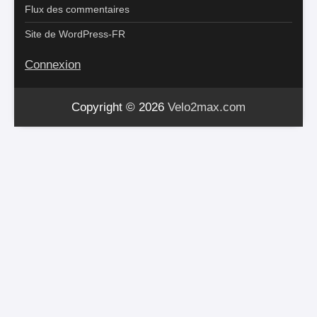
Flux des commentaires
Site de WordPress-FR
Connexion
Copyright © 2026
Velo2max.com