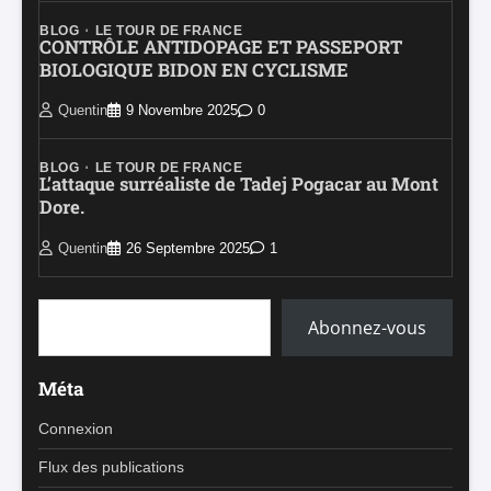
BLOG
LE TOUR DE FRANCE
CONTRÔLE ANTIDOPAGE ET PASSEPORT
BIOLOGIQUE BIDON EN CYCLISME
Quentin
9 Novembre 2025
0
BLOG
LE TOUR DE FRANCE
L’attaque surréaliste de Tadej Pogacar au Mont
Dore.
Quentin
26 Septembre 2025
1
Saisissez votre adresse e-mail…
Abonnez-vous
Méta
Connexion
Flux des publications