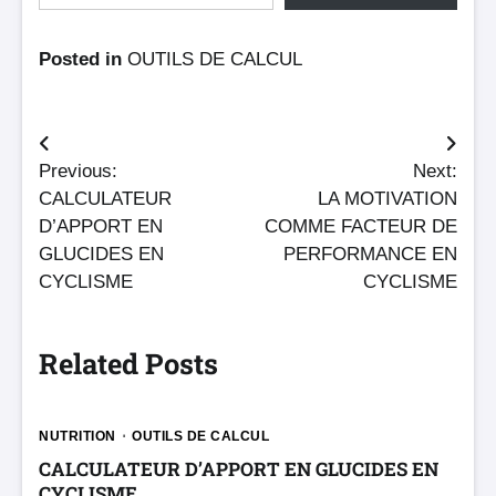
Posted in
OUTILS DE CALCUL
Navigation
Previous:
Next:
de
CALCULATEUR
LA MOTIVATION
l’article
D’APPORT EN
COMME FACTEUR DE
GLUCIDES EN
PERFORMANCE EN
CYCLISME
CYCLISME
Related Posts
NUTRITION
OUTILS DE CALCUL
CALCULATEUR D’APPORT EN GLUCIDES EN
CYCLISME