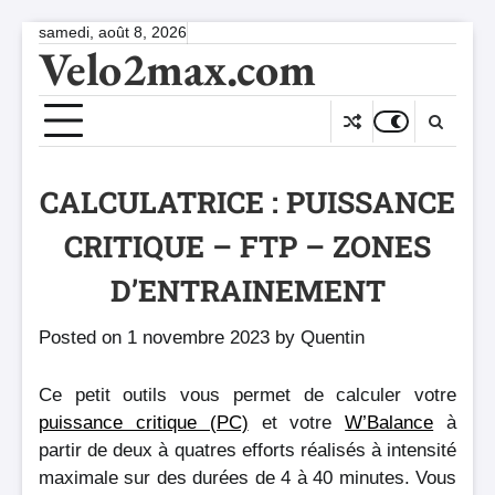
Skip
samedi, août 8, 2026
Velo2max.com
to
content
CALCULATRICE : PUISSANCE
CRITIQUE – FTP – ZONES
D’ENTRAINEMENT
Posted on
1 novembre 2023
by
Quentin
Ce petit outils vous permet de calculer votre
puissance critique (PC)
et votre
W’Balance
à
partir de deux à quatres efforts réalisés à intensité
maximale sur des durées de 4 à 40 minutes. Vous