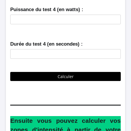
Puissance du test 4 (en watts) :
Durée du test 4 (en secondes) :
Calculer
Ensuite vous pouvez calculer vos
zones d'intensité à partir de votre