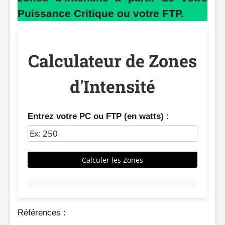
Puissance Critique ou votre FTP.
Calculateur de Zones
d'Intensité
Entrez votre PC ou FTP (en watts) :
Calculer les Zones
Références :