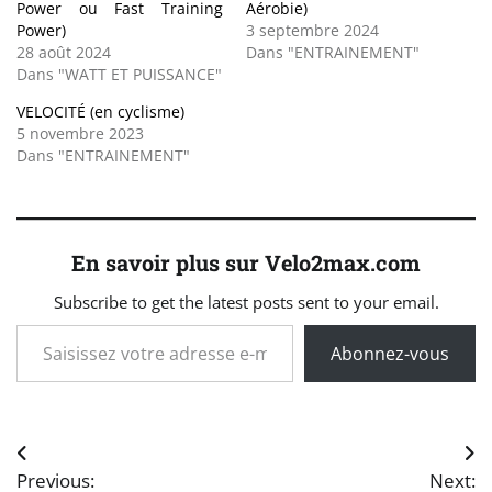
Power ou Fast Training
Aérobie)
Power)
3 septembre 2024
28 août 2024
Dans "ENTRAINEMENT"
Dans "WATT ET PUISSANCE"
VELOCITÉ (en cyclisme)
5 novembre 2023
Dans "ENTRAINEMENT"
En savoir plus sur Velo2max.com
Subscribe to get the latest posts sent to your email.
Saisissez votre adresse e-mail…
Abonnez-vous
Navigation
Previous:
Next: