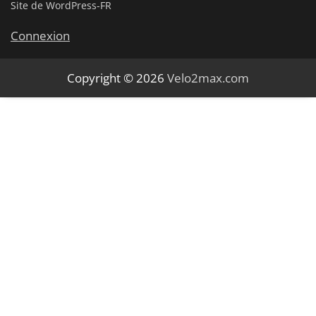
Site de WordPress-FR
Connexion
Copyright © 2026
Velo2max.com