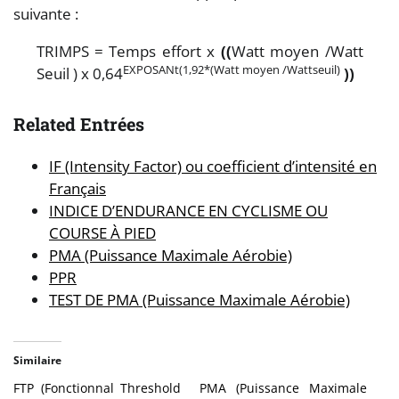
suivante :
TRIMPS = Temps effort x
((
Watt moyen /Watt
EXPOSANt(1,92*(
Watt moyen /Wattseuil
)
Seuil ) x 0,64
)
)
Related Entrées
IF (Intensity Factor) ou coefficient d’intensité en
Français
INDICE D’ENDURANCE EN CYCLISME OU
COURSE À PIED
PMA (Puissance Maximale Aérobie)
PPR
TEST DE PMA (Puissance Maximale Aérobie)
Similaire
FTP (Fonctionnal Threshold
PMA (Puissance Maximale