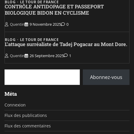
BLOG
LE TOUR DE FRANCE
CONTRÔLE ANTIDOPAGE ET PASSEPORT
BIOLOGIQUE BIDON EN CYCLISME
Quentin
9 Novembre 2025
0
BLOG
LE TOUR DE FRANCE
L’attaque surréaliste de Tadej Pogacar au Mont Dore.
Quentin
26 Septembre 2025
1
Saisissez votre adresse e-mail…
Abonnez-vous
Méta
Connexion
Flux des publications
Flux des commentaires