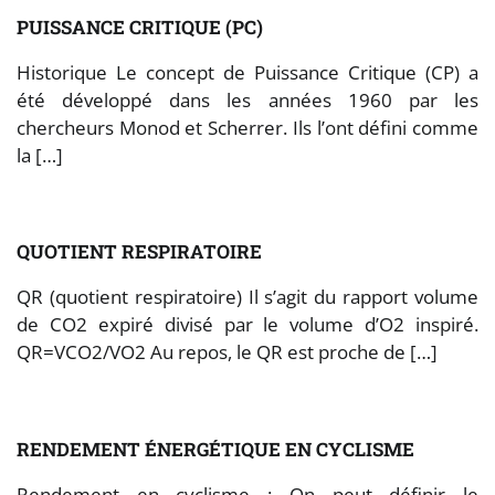
PUISSANCE CRITIQUE (PC)
Historique Le concept de Puissance Critique (CP) a
été développé dans les années 1960 par les
chercheurs Monod et Scherrer. Ils l’ont défini comme
la […]
QUOTIENT RESPIRATOIRE
QR (quotient respiratoire) Il s’agit du rapport volume
de CO2 expiré divisé par le volume d’O2 inspiré.
QR=VCO2/VO2 Au repos, le QR est proche de […]
RENDEMENT ÉNERGÉTIQUE EN CYCLISME
Rendement en cyclisme : On peut définir le