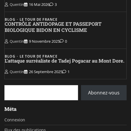
Quentin
16 Mai 2026
3
BLOG
LE TOUR DE FRANCE
CONTRÔLE ANTIDOPAGE ET PASSEPORT
BIOLOGIQUE BIDON EN CYCLISME
Quentin
9 Novembre 2025
0
BLOG
LE TOUR DE FRANCE
L’attaque surréaliste de Tadej Pogacar au Mont Dore.
Quentin
26 Septembre 2025
1
Saisissez votre adresse e-mail…
Abonnez-vous
Méta
Connexion
Flux des publications