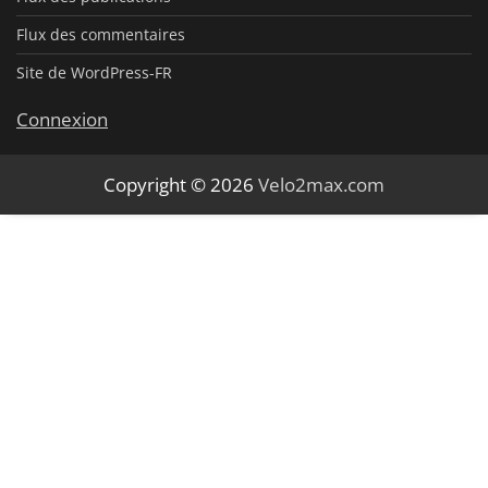
Flux des commentaires
Site de WordPress-FR
Connexion
Copyright © 2026
Velo2max.com