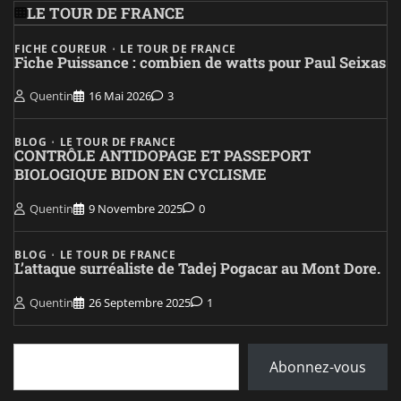
LE TOUR DE FRANCE
FICHE COUREUR
LE TOUR DE FRANCE
Fiche Puissance : combien de watts pour Paul Seixas
Quentin
16 Mai 2026
3
BLOG
LE TOUR DE FRANCE
CONTRÔLE ANTIDOPAGE ET PASSEPORT
BIOLOGIQUE BIDON EN CYCLISME
Quentin
9 Novembre 2025
0
BLOG
LE TOUR DE FRANCE
L’attaque surréaliste de Tadej Pogacar au Mont Dore.
Quentin
26 Septembre 2025
1
Saisissez votre adresse e-mail…
Abonnez-vous