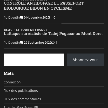
CONTRÔLE ANTIDOPAGE ET PASSEPORT
BIOLOGIQUE BIDON EN CYCLISME
Quentin
9 Novembre 2025
0
BLOG
LE TOUR DE FRANCE
L’attaque surréaliste de Tadej Pogacar au Mont Dore.
Quentin
26 Septembre 2025
1
Saisissez votre adresse e-mail…
Abonnez-vous
Méta
Connexion
Flux des publications
Flux des commentaires
Site de WordPress-FR