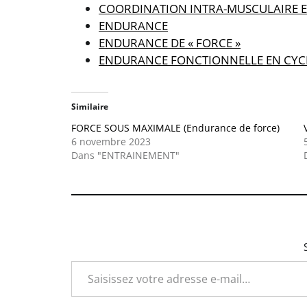
COORDINATION INTRA-MUSCULAIRE E
ENDURANCE
ENDURANCE DE « FORCE »
ENDURANCE FONCTIONNELLE EN CYC
Similaire
FORCE SOUS MAXIMALE (Endurance de force)
6 novembre 2023
Dans "ENTRAINEMENT"
Saisissez votre adresse e-mail…