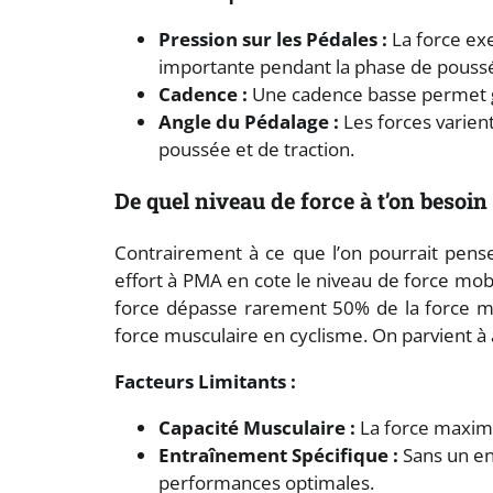
Pression sur les Pédales :
La force ex
importante pendant la phase de pouss
Cadence :
Une cadence basse permet g
Angle du Pédalage :
Les forces varient
poussée et de traction.
De quel niveau de force à t’on besoin
Contrairement à ce que l’on pourrait pense
effort à PMA en cote le niveau de force mobi
force dépasse rarement 50% de la force max
force musculaire en cyclisme. On parvient à
Facteurs Limitants :
Capacité Musculaire :
La force maxima
Entraînement Spécifique :
Sans un ent
performances optimales.