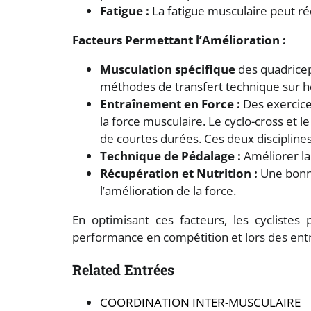
Fatigue :
La fatigue musculaire peut ré
Facteurs Permettant l’Amélioration :
Musculation spécifique
des quadriceps
méthodes de transfert technique sur h
Entraînement en Force :
Des exercice
la force musculaire. Le cyclo-cross et 
de courtes durées. Ces deux discipline
Technique de Pédalage :
Améliorer la 
Récupération et Nutrition :
Une bonne
l’amélioration de la force.
En optimisant ces facteurs, les cycliste
performance en compétition et lors des en
Related Entrées
COORDINATION INTER-MUSCULAIRE