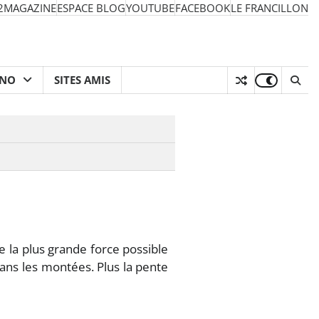
2MAGAZINE
ESPACE BLOG
YOUTUBE
FACEBOOK
LE FRANCILLON
HNO
SITES AMIS
e la plus grande force possible
 dans les montées. Plus la pente