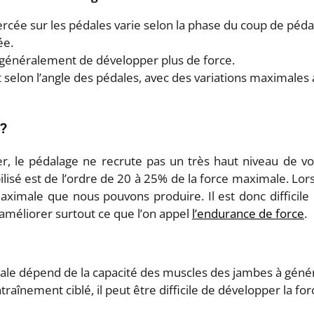
ercée sur les pédales varie selon la phase du coup de pé
ée.
énéralement de développer plus de force.
 selon l’angle des pédales, avec des variations maximales 
 ?
r, le pédalage ne recrute pas un très haut niveau de vo
lisé est de l’ordre de 20 à 25% de la force maximale. Lors 
imale que nous pouvons produire. Il est donc difficile 
 améliorer surtout ce que l’on appel
l’endurance de force
.
le dépend de la capacité des muscles des jambes à génér
raînement ciblé, il peut être difficile de développer la fo