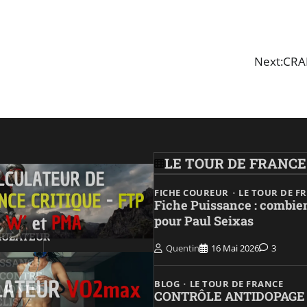
Next:
CRA
LE TOUR DE FRANCE
FICHE COUREUR
LE TOUR DE F
Fiche Puissance : combie
pour Paul Seixas
MULATEUR
Quentin
16 Mai 2026
3
ISSANCE
 CONTRE
BLOG
LE TOUR DE FRANCE
 MONTRE
CONTRÔLE ANTIDOPAGE
CLISTE