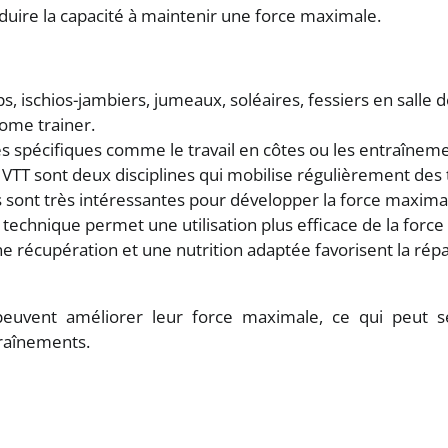
duire la capacité à maintenir une force maximale.
, ischios-jambiers, jumeaux, soléaires, fessiers en salle 
ome trainer.
s spécifiques comme le travail en côtes ou les entraîne
le VTT sont deux disciplines qui mobilise régulièrement des
s sont très intéressantes pour développer la force maxima
technique permet une utilisation plus efficace de la force
 récupération et une nutrition adaptée favorisent la répa
s peuvent améliorer leur force maximale, ce qui peut 
traînements.