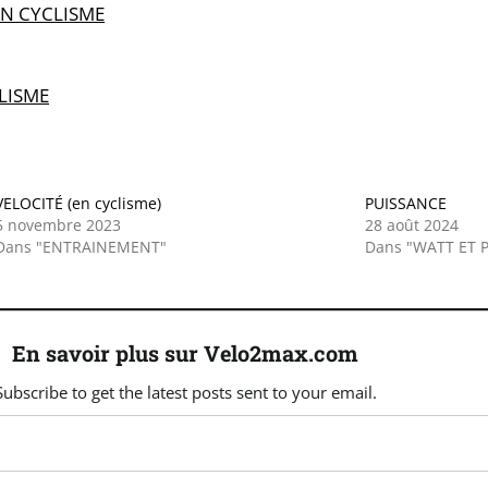
N CYCLISME
LISME
VELOCITÉ (en cyclisme)
PUISSANCE
5 novembre 2023
28 août 2024
Dans "ENTRAINEMENT"
Dans "WATT ET 
En savoir plus sur Velo2max.com
Subscribe to get the latest posts sent to your email.