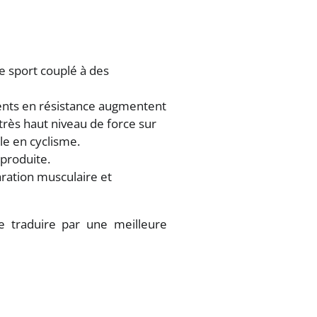
de sport couplé à des
ments en résistance augmentent
 très haut niveau de force sur
le en cyclisme.
 produite.
ration musculaire et
se traduire par une meilleure