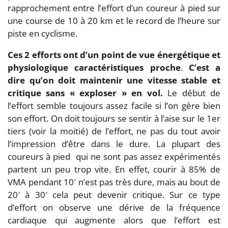
rapprochement entre l’effort d’un coureur à pied sur
une course de 10 à 20 km et le record de l’heure sur
piste en cyclisme.
Ces 2 efforts ont d’un point de vue énergétique et
physiologique caractéristiques
proche
.
C’est a
dire qu’on doit maintenir une vitesse stable et
critique sans « exploser » en vol.
Le début de
l’effort semble toujours assez facile si l’on gère bien
son effort. On doit toujours se sentir à l’aise sur le 1er
tiers (voir la moitié) de l’effort, ne pas du tout avoir
l’impression d’être dans le dure. La plupart des
coureurs à pied qui ne sont pas assez expérimentés
partent un peu trop vite. En effet, courir à 85% de
VMA pendant 10′ n’est pas très dure, mais au bout de
20′ à 30′ cela peut devenir critique. Sur ce type
d’effort on observe une dérive de la fréquence
cardiaque qui augmente alors que l’effort est