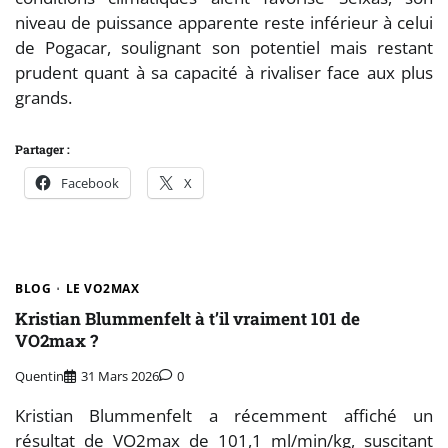
niveau de puissance apparente reste inférieur à celui
de Pogacar, soulignant son potentiel mais restant
prudent quant à sa capacité à rivaliser face aux plus
grands.
Partager :
Facebook
X
BLOG
LE VO2MAX
Kristian Blummenfelt à t’il vraiment 101 de
VO2max ?
Quentin
31 Mars 2026
0
Kristian Blummenfelt a récemment affiché un
résultat de VO2max de 101,1 ml/min/kg, suscitant