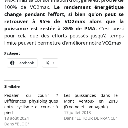
100% de VO2max.
Le rendement énergétique
change pendant l’effort, si bien qu’on peut se
retrouver à 95% de VO2max alors que la
puissance est restée à 85% de PMA.
C’est aussi
pour cela que des efforts poussés jusqu’à
temps
limite
peuvent permettre d’améliorer notre VO2max.
Partager :
Facebook
X
Similaire
Pédaler ou courir ?
Les puissances dans le
Différences physiologiques
Mont Ventoux en 2013
entre cyclisme et course à
(Froome et compagnie)
pied
17 juillet 2013
18 août 2024
Dans "LE TOUR DE FRANCE"
Dans "BLOG"