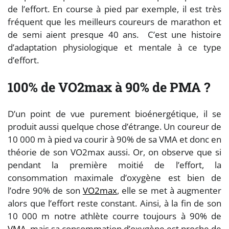
de l’effort. En course à pied par exemple, il est très
fréquent que les meilleurs coureurs de marathon et
de semi aient presque 40 ans. C’est une histoire
d’adaptation physiologique et mentale à ce type
d’effort.
100% de VO2max à 90% de PMA ?
D’un point de vue purement bioénergétique, il se
produit aussi quelque chose d’étrange. Un coureur de
10 000 m à pied va courir à 90% de sa VMA et donc en
théorie de son VO2max aussi. Or, on observe que si
pendant la première moitié de l’effort, la
consommation maximale d’oxygène est bien de
l’odre 90% de son
VO2max
, elle se met à augmenter
alors que l’effort reste constant. Ainsi, à la fin de son
10 000 m notre athlète courre toujours à 90% de
VMA
, mais sa consommation d’oxygène est proche de