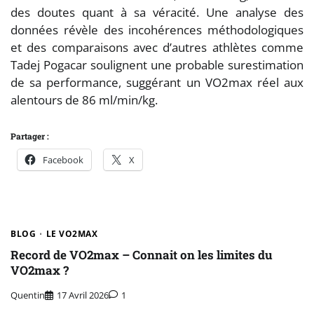
des doutes quant à sa véracité. Une analyse des
données révèle des incohérences méthodologiques
et des comparaisons avec d’autres athlètes comme
Tadej Pogacar soulignent une probable surestimation
de sa performance, suggérant un VO2max réel aux
alentours de 86 ml/min/kg.
Partager :
Facebook
X
BLOG
LE VO2MAX
Record de VO2max – Connait on les limites du
VO2max ?
Quentin
17 Avril 2026
1