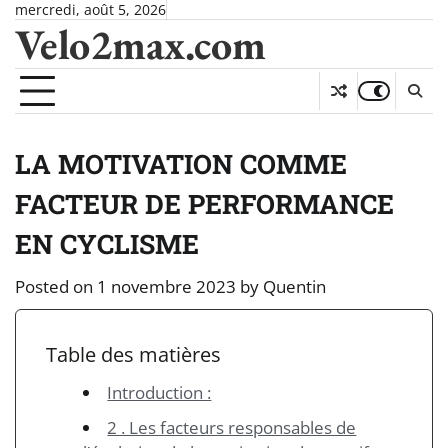
Skip
mercredi, août 5, 2026
Velo2max.com
to
content
LA MOTIVATION COMME
FACTEUR DE PERFORMANCE
EN CYCLISME
Posted on
1 novembre 2023
by
Quentin
Table des matières
Introduction :
2 . Les facteurs responsables de