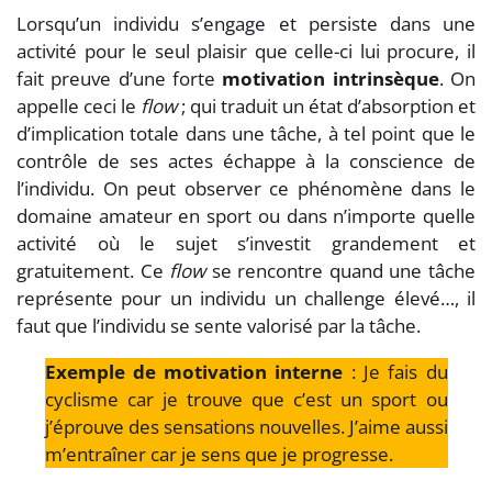
Lorsqu’un individu s’engage et persiste dans une
activité pour le seul plaisir que celle-ci lui procure, il
fait preuve d’une forte
motivation intrinsèque
. On
appelle ceci le
flow
; qui traduit un état d’absorption et
d’implication totale dans une tâche, à tel point que le
contrôle de ses actes échappe à la conscience de
l’individu. On peut observer ce phénomène dans le
domaine amateur en sport ou dans n’importe quelle
activité où le sujet s’investit grandement et
gratuitement. Ce
flow
se rencontre quand une tâche
représente pour un individu un challenge élevé…, il
faut que l’individu se sente valorisé par la tâche.
Exemple de motivation interne
: Je fais du
cyclisme car je trouve que c’est un sport ou
j’éprouve des sensations nouvelles. J’aime aussi
m’entraîner car je sens que je progresse.