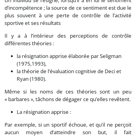
Un individu se résigne, lorsqu’il a en lui le sentiment
d’incompétence ; la source de ce sentiment est due le
plus souvent à une perte de contrôle de l’activité
sportive et ses résultats
Il y a à l’intérieur des perceptions de contrôle
différentes théories :
la résignation apprise élaborée par Seligman
(1975,1993),
la théorie de l’évaluation cognitive de Deci et
Ryan (1980).
Même si les noms de ces théories sont un peu
« barbares », tâchons de dégager ce qu’elles revêtent.
La résignation apprise :
Par exemple, si un sportif échoue, et qu’il ne perçoit
aucun moyen d’atteindre son but, il fait