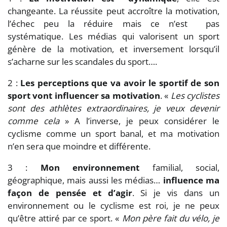
changeante. La réussite peut accroître la motivation,
l’échec peu la réduire mais ce n’est pas
systématique. Les médias qui valorisent un sport
génère de la motivation, et inversement lorsqu’il
s’acharne sur les scandales du sport….
2 :
Les perceptions que va avoir le sportif de son
sport vont influencer sa motivation
. «
Les cyclistes
sont des athlètes extraordinaires, je veux devenir
comme cela
» A l’inverse, je peux considérer le
cyclisme comme un sport banal, et ma motivation
n’en sera que moindre et différente.
3 :
Mon environnement
familial, social,
géographique, mais aussi les médias…
influence ma
façon de pensée et d’agir
. Si je vis dans un
environnement ou le cyclisme est roi, je ne peux
qu’être attiré par ce sport. «
Mon père fait du vélo, je