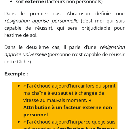
soit
externe
(facteurs non personnels)
Dans le premier cas, Abramson définie une
résignation apprise personnelle
(c’est moi qui suis
capable de réussir), qui sera préjudiciable pour
l’estime de soi.
Dans le deuxième cas, il parle d’une
résignation
apprise universelle
(personne n’est capable de réussir
cette tâche).
Exemple :
« J’ai échoué aujourd’hui car lors du sprint
ma chaîne à eu saut et à changée de
vitesse au mauvais moment
. »
Attribution à un facteur externe non
personnel
« J’ai échoué aujourd’hui parce que je suis
nul au sprint. »
Attribution à un facteur