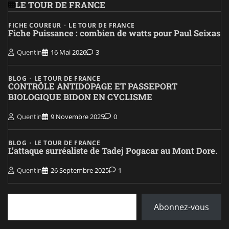
LE TOUR DE FRANCE
FICHE COUREUR
LE TOUR DE FRANCE
Fiche Puissance : combien de watts pour Paul Seixas
Quentin
16 Mai 2026
3
BLOG
LE TOUR DE FRANCE
CONTRÔLE ANTIDOPAGE ET PASSEPORT
BIOLOGIQUE BIDON EN CYCLISME
Quentin
9 Novembre 2025
0
BLOG
LE TOUR DE FRANCE
L’attaque surréaliste de Tadej Pogacar au Mont Dore.
Quentin
26 Septembre 2025
1
Saisissez votre adresse e-mail…
Abonnez-vous