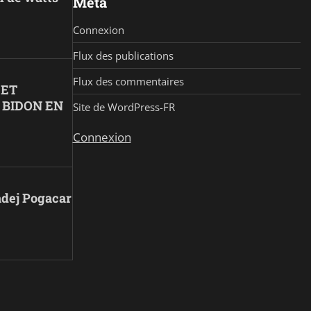
Méta
Connexion
Flux des publications
Flux des commentaires
 ET
 BIDON EN
Site de WordPress-FR
Connexion
Tadej Pogacar