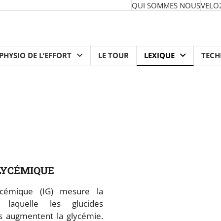
QUI SOMMES NOUS
VELO
PHYSIO DE L’EFFORT
LE TOUR
LEXIQUE
TEC
LYCÉMIQUE
ycémique (IG) mesure la
 laquelle les glucides
s augmentent la glycémie.