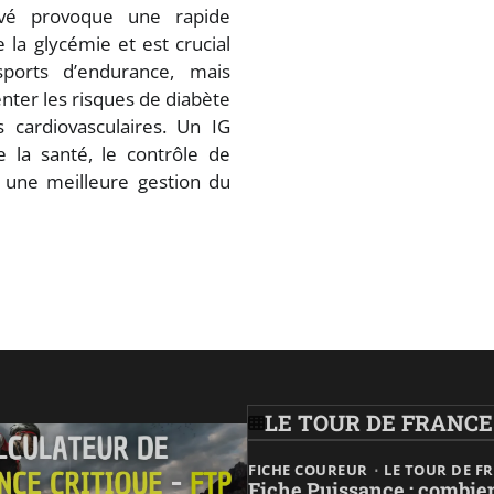
vé provoque une rapide
e la glycémie et est crucial
ports d’endurance, mais
ter les risques de diabète
 cardiovasculaires. Un IG
e la santé, le contrôle de
et une meilleure gestion du
LE TOUR DE FRANCE
FICHE COUREUR
LE TOUR DE F
Fiche Puissance : combie