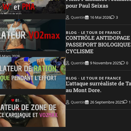
pour Paul Seixas
MULATEUR
Quentin
16 Mai 2026
3
ISSANCE
 CONTRE
BLOG
LE TOUR DE FRANCE
 MONTRE
CONTRÔLE ANTIDOPAGE
CLISTE
PASSEPORT BIOLOGIQUE
uentin
CYCLISME
6 Mars 2026
Quentin
9 Novembre 2025
0
BLOG
LE TOUR DE FRANCE
L’attaque surréaliste de 
au Mont Dore.
Quentin
26 Septembre 2025
1