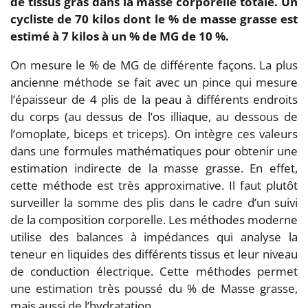
de tissus gras dans la masse corporelle totale. Un
cycliste de 70 kilos dont le % de masse grasse est
estimé à 7 kilos à un % de MG de 10 %.
On mesure le % de MG de différente façons. La plus
ancienne méthode se fait avec un pince qui mesure
l’épaisseur de 4 plis de la peau à différents endroits
du corps (au dessus de l’os illiaque, au dessous de
l’omoplate, biceps et triceps). On intègre ces valeurs
dans une formules mathématiques pour obtenir une
estimation indirecte de la masse grasse. En effet,
cette méthode est très approximative. Il faut plutôt
surveiller la somme des plis dans le cadre d’un suivi
de la composition corporelle. Les méthodes moderne
utilise des balances à impédances qui analyse la
teneur en liquides des différents tissus et leur niveau
de conduction électrique. Cette méthodes permet
une estimation très poussé du % de Masse grasse,
mais aussi de l’hydratation.