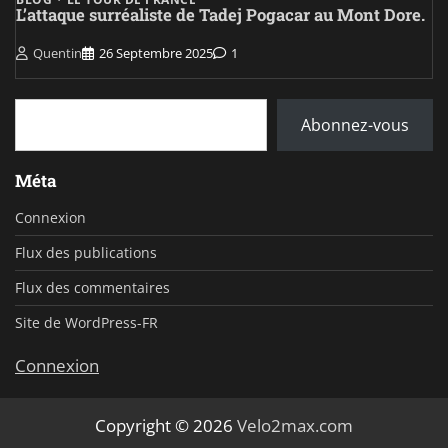
L’attaque surréaliste de Tadej Pogacar au Mont Dore.
Quentin
26 Septembre 2025
1
Saisissez votre adresse e-mail…
Abonnez-vous
Méta
Connexion
Flux des publications
Flux des commentaires
Site de WordPress-FR
Connexion
Copyright © 2026
Velo2max.com