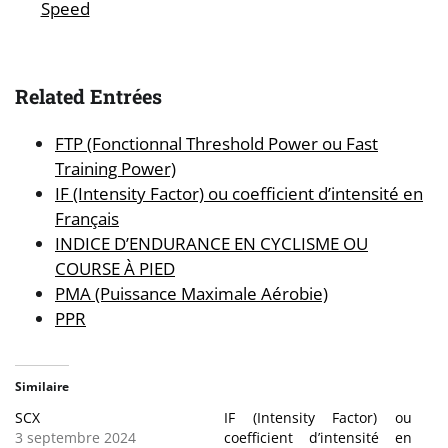
Speed
Related Entrées
FTP (Fonctionnal Threshold Power ou Fast
Training Power)
IF (Intensity Factor) ou coefficient d’intensité en
Français
INDICE D’ENDURANCE EN CYCLISME OU
COURSE À PIED
PMA (Puissance Maximale Aérobie)
PPR
Similaire
SCX
IF (Intensity Factor) ou
3 septembre 2024
coefficient d’intensité en