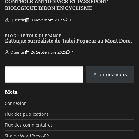
CONTRÔLE ANTIDOPAGE ET PASSEPORT
BIOLOGIQUE BIDON EN CYCLISME
Quentin
9 Novembre 2025
0
BLOG
LE TOUR DE FRANCE
L’attaque surréaliste de Tadej Pogacar au Mont Dore.
Quentin
26 Septembre 2025
1
Saisissez votre adresse e-mail…
Abonnez-vous
Méta
Connexion
Flux des publications
Flux des commentaires
Site de WordPress-FR