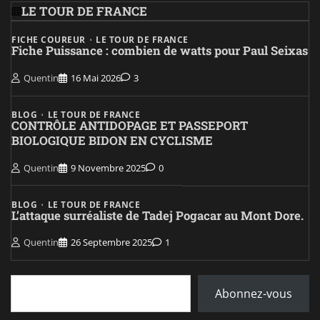
LE TOUR DE FRANCE
FICHE COUREUR
LE TOUR DE FRANCE
Fiche Puissance : combien de watts pour Paul Seixas
Quentin
16 Mai 2026
3
BLOG
LE TOUR DE FRANCE
CONTRÔLE ANTIDOPAGE ET PASSEPORT
BIOLOGIQUE BIDON EN CYCLISME
Quentin
9 Novembre 2025
0
BLOG
LE TOUR DE FRANCE
L’attaque surréaliste de Tadej Pogacar au Mont Dore.
Quentin
26 Septembre 2025
1
Saisissez votre adresse e-mail…
Abonnez-vous