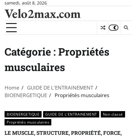
Skip
samedi, août 8, 2026
Velo2max.com
to
content
Catégorie :
Propriétés
musculaires
Home
GUIDE DE L'ENTRAINEMENT
BIOENERGETIQUE
Propriétés musculaires
BIOENERGETIQUE
GUIDE DE L'ENTRAINEMENT
Non classé
Propriétés musculaires
LE MUSCLE, STRUCTURE, PROPRIÉTÉ, FORCE,