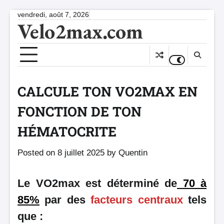
Skip
vendredi, août 7, 2026
Velo2max.com
to
content
CALCULE TON VO2MAX EN
FONCTION DE TON
HÉMATOCRITE
Posted on
8 juillet 2025
by
Quentin
Le VO2max est déterminé de
70 à
85%
par des
facteurs centraux
tels
que :