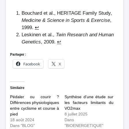
Bouchard et al., HERITAGE Family Study,
Medicine & Science in Sports & Exercise
,
1999.
↩︎
Leskinen et al.,
Twin Research and Human
Genetics
, 2009.
↩︎
Partager :
Facebook
X
Similaire
Pédaler ou courir ?
Synthèse d’une étude sur
Différences physiologiques
les facteurs limitants du
entre cyclisme et course à
VO2max
pied
8 juillet 2025
18 août 2024
Dans
Dans "BLOG"
"BIOENERGETIQUE"