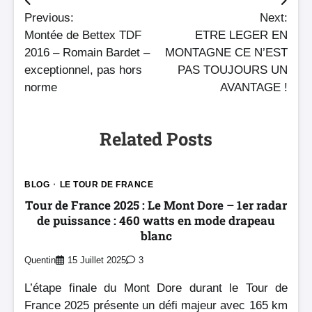
Navigation
Previous:
Next:
de
Montée de Bettex TDF
ETRE LEGER EN
l’article
2016 – Romain Bardet –
MONTAGNE CE N’EST
exceptionnel, pas hors
PAS TOUJOURS UN
norme
AVANTAGE !
Related Posts
BLOG
LE TOUR DE FRANCE
Tour de France 2025 : Le Mont Dore – 1er radar
de puissance : 460 watts en mode drapeau
blanc
Quentin
15 Juillet 2025
3
L’étape finale du Mont Dore durant le Tour de
France 2025 présente un défi majeur avec 165 km