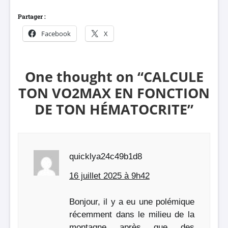
Partager :
Facebook
X
One thought on “
CALCULE
TON VO2MAX EN FONCTION
DE TON HÉMATOCRITE
”
quicklya24c49b1d8
16 juillet 2025 à 9h42
Bonjour, il y a eu une polémique
récemment dans le milieu de la
montagne après que des