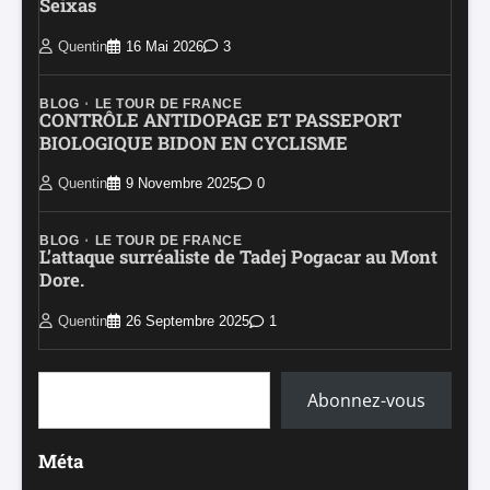
Seixas
Quentin
16 Mai 2026
3
BLOG
LE TOUR DE FRANCE
CONTRÔLE ANTIDOPAGE ET PASSEPORT
BIOLOGIQUE BIDON EN CYCLISME
Quentin
9 Novembre 2025
0
BLOG
LE TOUR DE FRANCE
L’attaque surréaliste de Tadej Pogacar au Mont
Dore.
Quentin
26 Septembre 2025
1
Saisissez votre adresse e-mail…
Abonnez-vous
Méta