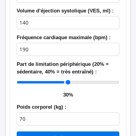
Volume d’éjection systolique (VES, ml) :
Fréquence cardiaque maximale (bpm) :
Part de limitation périphérique (20% =
sédentaire, 40% = très entraîné) :
30%
Poids corporel (kg) :