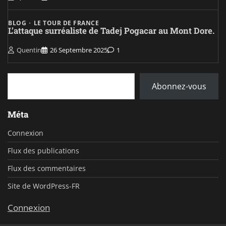
BLOG
LE TOUR DE FRANCE
L’attaque surréaliste de Tadej Pogacar au Mont Dore.
Quentin
26 Septembre 2025
1
Saisissez votre adresse e-mail…
Abonnez-vous
Méta
Connexion
Flux des publications
Flux des commentaires
Site de WordPress-FR
Connexion