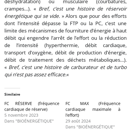
déshydratation) ou musculaire (courbatures,
crampes…). «
Bref, c’est une histoire de réservoir
énergétique qui se vide.
» Alors que pour des efforts
dont l’intensité dépasse la FTP ou la PC, c’est une
limite des mécanismes de fourniture d’énergie à haut
débit qui engendre l’arrêt de l’effort ou la réduction
de l’intensité (hyperthermie, débit cardiaque,
transport d’oxygène, débit de production d’énergie,
débit de traitement des déchets métaboliques…).
«
Bref, c’est une histoire de carburateur et de turbo
qui n’est pas assez efficace.
«
Similaire
FC RÉSERVE (fréquence
FC MAX (Fréquence
cardiaque de réserve)
cardiaque maximale à
5 novembre 2023
l’effort)
Dans "BIOÉNERGÉTIQUE"
29 août 2024
Dans "BIOÉNERGÉTIQUE"